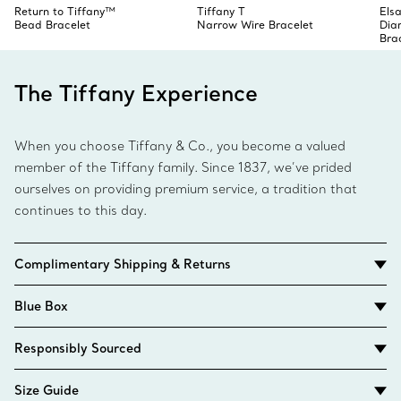
Return to Tiffany™
Tiffany T
Elsa
Bead Bracelet
Narrow Wire Bracelet
Dia
Bra
The Tiffany Experience
When you choose Tiffany & Co., you become a valued
member of the Tiffany family. Since 1837, we’ve prided
ourselves on providing premium service, a tradition that
continues to this day.
Complimentary Shipping & Returns
Blue Box
Responsibly Sourced
Size Guide