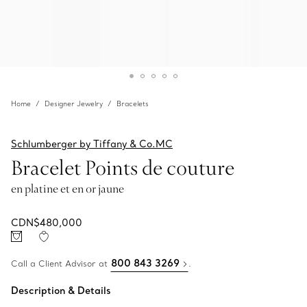
Home
Designer Jewelry
Bracelets
Schlumberger by Tiffany & Co.MC
Bracelet Points de couture
en platine et en or jaune
CDN$480,000
800 843 3269
Call a Client Advisor at
.
Description & Details