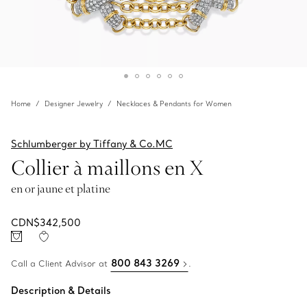
Home
Designer Jewelry
Necklaces & Pendants for Women
Schlumberger by Tiffany & Co.MC
Collier à maillons en X
en or jaune et platine
CDN$342,500
800 843 3269
Call a Client Advisor at
.
Description & Details