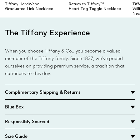
Tiffany HardWear
Return to Tiffany™
Tiff
Graduated Link Necklace
Heart Tag Toggle Necklace
Wil
Nec
The Tiffany Experience
When you choose Tiffany & Co., you become a valued
member of the Tiffany family. Since 1837, we’ve prided
ourselves on providing premium service, a tradition that
continues to this day.
Complimentary Shipping & Returns
Blue Box
Responsibly Sourced
Size Guide